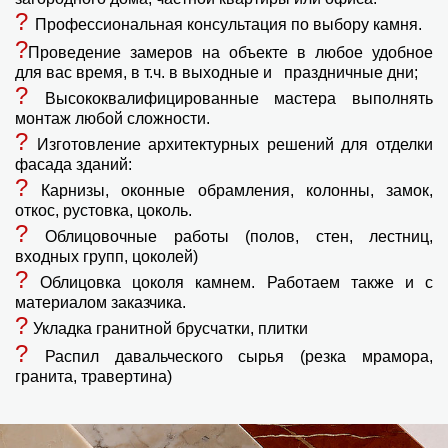
?
Профессиональная консультация по выбору камня.
?
Проведение замеров на объекте в любое удобное
для вас время, в т.ч. в выходные и праздничные дни;
?
Высококвалифицированные мастера выполнять
монтаж любой сложности.
?
Изготовление архитектурных решений для отделки
фасада зданий:
?
Карнизы, оконные обрамления, колонны, замок,
откос, рустовка, цоколь.
?
Облицовочные работы (полов, стен, лестниц,
входных групп, цоколей)
?
Облицовка цоколя камнем. Работаем также и с
материалом заказчика.
?
Укладка гранитной брусчатки, плитки
?
Распил давальческого сырья (резка мрамора,
гранита, травертина)