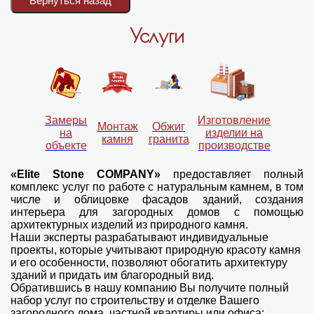
Услуги
Замеры
Изготовление
Монтаж
Обжиг
на
изделии на
камня
гранита
объекте
производстве
«Elite Stone COMPANY»
предоставляет полный
комплекс услуг по работе с натуральным камнем, в том
числе и облицовке фасадов зданий, создания
интерьера для загородных домов с помощью
архитектурных изделий из природного камня.
Наши эксперты разрабатывают индивидуальные
проекты, которые учитывают природную красоту камня
и его особенности, позволяют обогатить архитектуру
зданий и придать им благородный вид.
Обратившись в нашу компанию Вы получите полный
набор услуг по строительству и отделке Вашего
загородного дома, частной квартиры или офиса: